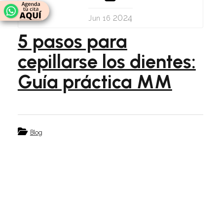
2024
Jun 16
5 pasos para
cepillarse los dientes:
Guía práctica MM
Blog