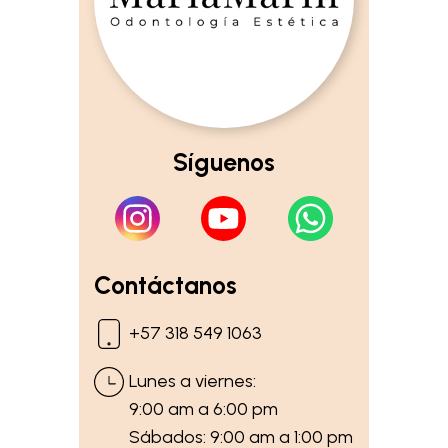
Síguenos
Contáctanos
+57 318 549 1063
Lunes a viernes:
9:00 am a 6:00 pm
Sábados: 9:00 am a 1:00 pm