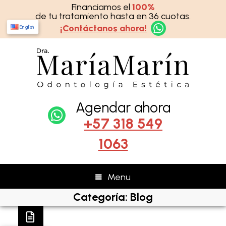
Financiamos el
100%
de tu tratamiento hasta en 36 cuotas.
¡Contáctanos ahora!
English
Agendar ahora
+57 318 549
1063
Menu
Categoría:
Blog