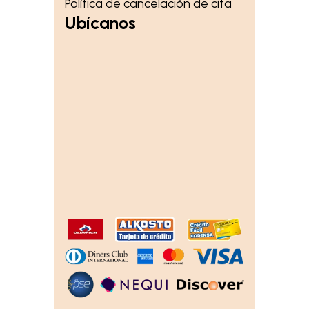
Política de cancelación de cita
Ubícanos