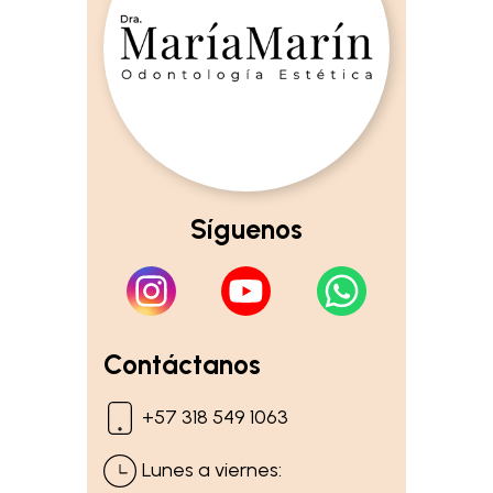
Síguenos
Contáctanos
+57 318 549 1063
Lunes a viernes: